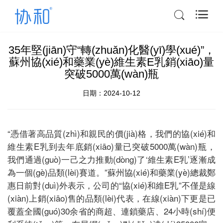
35年堅(jiān)守“轉(zhuǎn)化醫(yī)學(xué)”，
蘇州協(xié)和藥業(yè)維生素E乳銷(xiāo)量
突破5000萬(wàn)瓶
日期：2024-10-12
“憑借著高品質(zhì)和親民的價(jià)格，我們的協(xié)和
維生素E乳到去年底銷(xiāo)量已突破5000萬(wàn)瓶，
我們通過(guò)一己之力推動(dòng)了‘維生素E乳’逐漸成
為一個(gè)品類(lèi)賽道。”蘇州協(xié)和藥業(yè)總裁鄭
惠日前對(duì)外表示，公司的“協(xié)和維E乳”不僅是線
(xiàn)上銷(xiāo)售的品類(lèi)代表，在線(xiàn)下更是已
覆蓋全國(guó)30余省的商超、連鎖藥店、24小時(shí)便